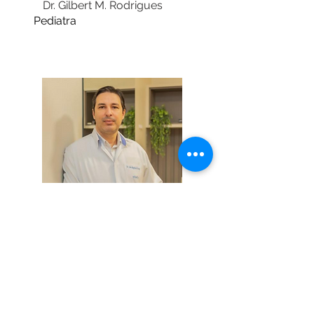
Dr. Gilbert M. Rodrigues
Pediatra
Dr. João Batista Barbosa
Clínico Geral
(Rio Verde)